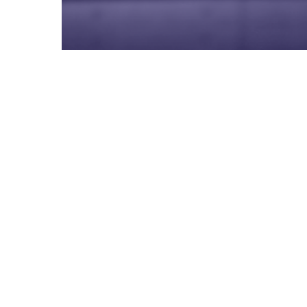
Únase a nosotros
Redes Sociales
Libro de Reclamaciones