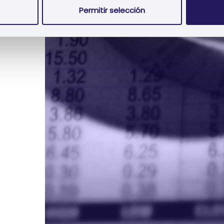
Permitir selección
traseña?