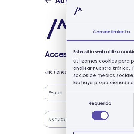
Atrás
Consentimiento
Este sitio web utiliza cook
Acceso
Utilizamos cookies para p
analizar nuestro tráfico
¿No tienes una cuenta?
Inscribirse
socios de medios sociales
les haya proporcionado o 
Selección
Requerido
de
consentimiento