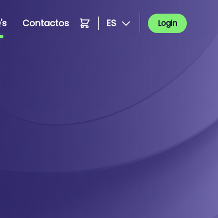
's
Contactos
ES
Login