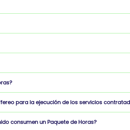
oras?
fereo para la ejecución de los servicios contrata
finido consumen un Paquete de Horas?