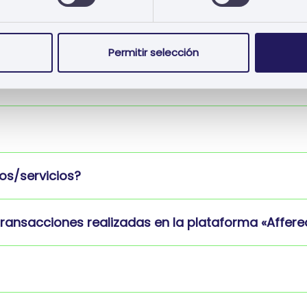
información en el área privada del cliente?
Permitir selección
os/servicios?
 transacciones realizadas en la plataforma «Affere