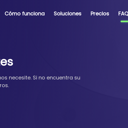
Cómo funciona
Soluciones
Precios
FAQ
tes
os necesite. Si no encuentra su
ros.