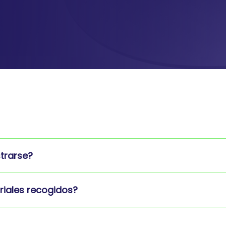
trarse?
riales recogidos?