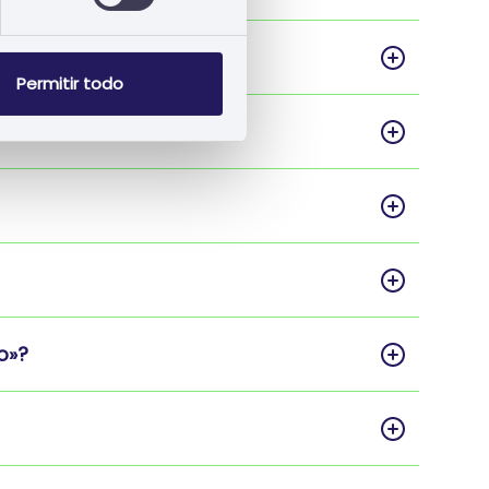
Permitir todo
o»?