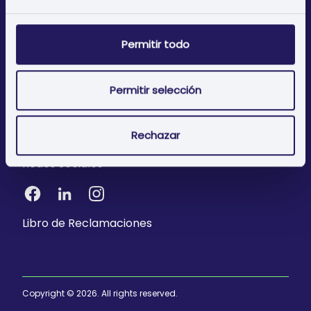
Política de privacidad
Permitir todo
Política de cookies
Términos y condiciones
Permitir selección
FAQ's
Únase a nosotros
Rechazar
Redes Sociales
Libro de Reclamaciones
Copyright © 2026. All rights reserved.