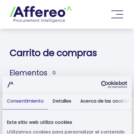
Carrito de compras
Elementos
0
Consentimiento
Detalles
Acerca de las cookies
Sumario
Este sitio web utiliza cookies
Total parcial
0,00 €
Utilizamos cookies para personalizar el contenido